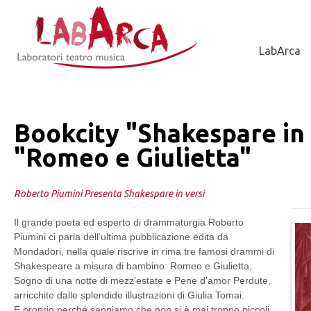
Jump to Navigation
LabArca
Bookcity "Shakespare in 
"Romeo e Giulietta"
Roberto Piumini Presenta Shakespare in versi
Il grande poeta ed esperto di drammaturgia Roberto
Piumini ci parla dell’ultima pubblicazione edita da
Mondadori, nella quale riscrive in rima tre famosi drammi di
Shakespeare a misura di bambino: Romeo e Giulietta,
Sogno di una notte di mezz’estate e Pene d’amor Perdute,
arricchite dalle splendide illustrazioni di Giulia Tomai.
E proprio perché sappiamo che non si è mai troppo piccoli