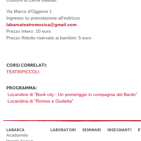
Costumi di Elena Galbiati
Via Marco d’Oggiono 1
Ingresso su prenotazione all’indirizzo
labarcateatromusica@gmail.com
Prezzo Intero: 10 euro
Prezzo Ridotto riservato ai bambini: 5 euro
CORSI CORRELATI:
TEATRIPICCOLI
PROGRAMMA:
Locandine di "Book city - Un pomeriggio in compagnia del Bardo"
Locandina di "Romeo e Giulietta"
LABARCA
LABORATORI
SEMINARI
INSEGNANTI
E
Arcaduemila