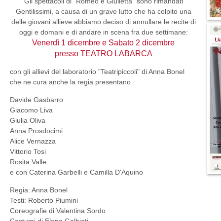
Gli spettacoli di "Romeo e Giulietta" sono rimandati
Gentilissimi, a causa di un grave lutto che ha colpito una
delle giovani allieve abbiamo deciso di annullare le recite di
oggi e domani e di andare in scena fra due settimane:
Venerdì 1 dicembre e Sabato 2 dicembre
presso TEATRO LABARCA
con gli allievi del laboratorio "Teatripiccoli" di Anna Bonel
che ne cura anche la regia presentano
Davide Gasbarro
Giacomo Liva
Giulia Oliva
Anna Prosdocimi
Alice Vernazza
Vittorio Tosi
Rosita Valle
e con Caterina Garbelli e Camilla D'Aquino
Regia: Anna Bonel
Testi: Roberto Piumini
Coreografie di Valentina Sordo