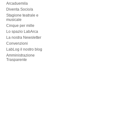
Arcaduemila
Diventa Socio/a
Stagione teatrale e
musicale
Cinque per mille
Lo spazio LabArca
La nostra Newsletter
Convenzioni
LabLog il nostro blog
Amministrazione
Trasparente