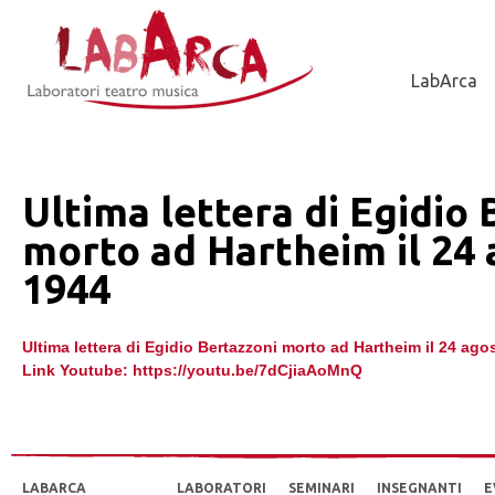
Jump to Navigation
LabArca
Ultima lettera di Egidio 
morto ad Hartheim il 24
1944
Ultima lettera di Egidio Bertazzoni morto ad Hartheim il 24 ago
Link Youtube: https://youtu.be/7dCjiaAoMnQ
LABARCA
LABORATORI
SEMINARI
INSEGNANTI
E