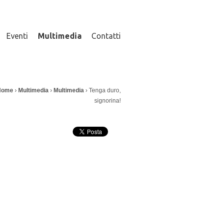
Eventi
Multimedia
Contatti
I
Home
›
Multimedia
›
Multimedia
› Tenga duro,
signorina!