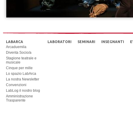
LABARCA
LABORATORI
SEMINARI
INSEGNANTI
E
Arcaduemila
Diventa Socio/a
Stagione teatrale e
musicale
Cinque per mille
Lo spazio LabArca
La nostra Newsletter
Convenzioni
LabLog il nostro blog
Amministrazione
Trasparente