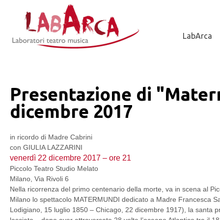
Jump to Navigation
LabArca
Presentazione di "Mater
dicembre 2017
in ricordo di Madre Cabrini
con GIULIA LAZZARINI
venerdì 22 dicembre 2017 – ore 21
Piccolo Teatro Studio Melato
Milano, Via Rivoli 6
Nella ricorrenza del primo centenario della morte, va in scena al Pi
Milano lo spettacolo MATERMUNDI dedicato a Madre Francesca Sav
Lodigiano, 15 luglio 1850 – Chicago, 22 dicembre 1917), la santa pr