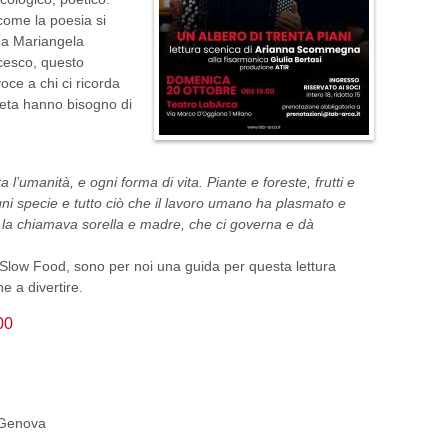
come la poesia si
 a Mariangela
ncesco, questo
oce a chi ci ricorda
aneta hanno bisogno di
l’umanità, e ogni forma di vita. Piante e foreste, frutti e
ogni specie e tutto ciò che il lavoro umano ha plasmato e
la chiamava sorella e madre, che ci governa e dà
i Slow Food, sono per noi una guida per questa lettura
he a divertire.
00
 Genova