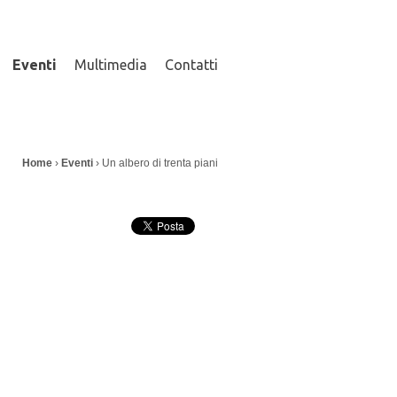
Eventi
Multimedia
Contatti
I
Home
›
Eventi
› Un albero di trenta piani