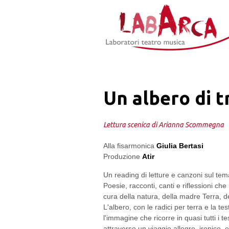
Jump to Navigation
Un albero di t
Lettura scenica di Arianna Scommegna
Alla fisarmonica
Giulia Bertasi
Produzione
Atir
Un reading di letture e canzoni sul tem
Poesie, racconti, canti e riflessioni che
cura della natura, della madre Terra, de
L'albero, con le radici per terra e la test
l'immagine che ricorre in quasi tutti i 
attraverso un viaggio allegro, ironico, 