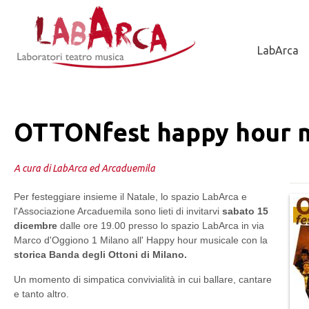
Jump to Navigation
LabArca
OTTONfest happy hour m
A cura di LabArca ed Arcaduemila
Per festeggiare insieme il Natale, lo spazio LabArca e
l'Associazione Arcaduemila sono lieti di invitarvi
sabato 15
dicembre
dalle ore 19.00 presso lo spazio LabArca in via
Marco d'Oggiono 1 Milano all' Happy hour musicale con la
storica Banda degli Ottoni di Milano.
Un momento di simpatica convivialità in cui ballare, cantare
e tanto altro.