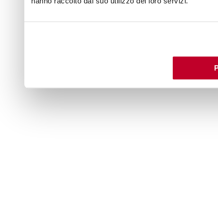
hanno raccolto dal suo utilizzo dei loro servizi.
P