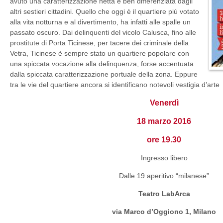
avuto una caratterizzazione netta e ben differenziata dagli
altri sestieri cittadini. Quello che oggi è il quartiere più votato
alla vita notturna e al divertimento, ha infatti alle spalle un
passato oscuro. Dai delinquenti del vicolo Calusca, fino alle
prostitute di Porta Ticinese, per tacere dei criminale della
Vetra, Ticinese è sempre stato un quartiere popolare con
una spiccata vocazione alla delinquenza, forse accentuata
dalla spiccata caratterizzazione portuale della zona. Eppure
tra le vie del quartiere ancora si identificano notevoli vestigia d’art
Venerdì
18 marzo 2016
ore 19.30
Ingresso libero
Dalle 19 aperitivo “milanese”
Teatro LabArca
via Marco d’Oggiono 1, Milano