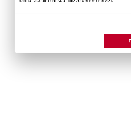
hanno raccolto dal suo utilizzo dei loro servizi.
P