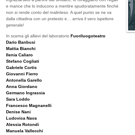
e mance che lo inducono a mentire spudoratamente finché
non si rende conto del malinteso. A quel punto se ne va
dalla cittadina con un pretesto e… arriva il vero ispettore
generale!
In scema gli allievi del laboratorio
Fuoriluogoteatro
Dario Banbusi
Mattia Bianchi
Ilenia Caliaro
Stefano Cogliati
Gabriele Cortis
Giovanni Fierro
Antonella Garello
Anna Giordano
Germano Ingrassia
Sara Loddo
Francesco Magnanelli
Denise Nani
Ludovica Nava
Alessia Rotondi
Manuela Vallecchi