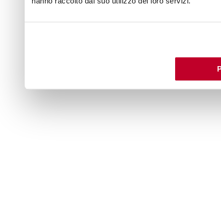
hanno raccolto dal suo utilizzo dei loro servizi.
P