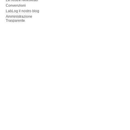
La nostra Newsletter
Convenzioni
LabLog il nostro blog
Amministrazione
Trasparente