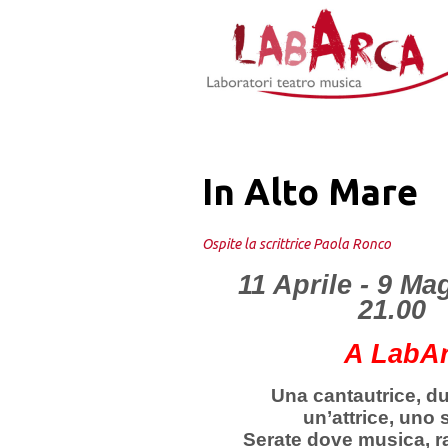
Jump to Navigation
In Alto Mare
Ospite la scrittrice Paola Ronco
11 Aprile - 9 Ma
21.00
A LabA
Una cantautrice, du
un’attrice, uno s
Serate dove musica, r