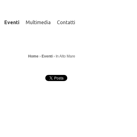
Eventi
Multimedia
Contatti
I
Home
›
Eventi
› In Alto Mare