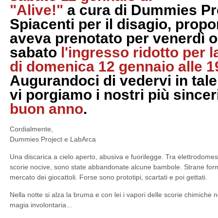
"Alive!"
a cura di Dummies Pro
Spiacenti per il disagio, prop
aveva prenotato per venerdì o
sabato
l'ingresso ridotto per l
di domenica 12 gennaio alle 1
Augurandoci di vedervi in tal
vi porgiamo i nostri più sincer
buon anno
.
Cordialmente,
Dummies Project e LabArca
Una discarica a cielo aperto, abusiva e fuorilegge. Tra elettrodomestic
scorie nocive, sono state abbandonate alcune bambole. Strane forme
mercato dei giocattoli. Forse sono prototipi, scartati e poi gettati.
Nella notte si alza la bruma e con lei i vapori delle scorie chimiche
magia involontaria...