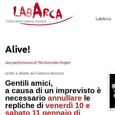
Jump to Navigation
LabArca
Alive!
Una performance di The Dummies Project
scritto e diretto da Federico Bertozzi
Gentili amici,
a causa di un imprevisto è
necessario
annullare
le
repliche di
venerdì 10 e
sabato 11 gennaio di