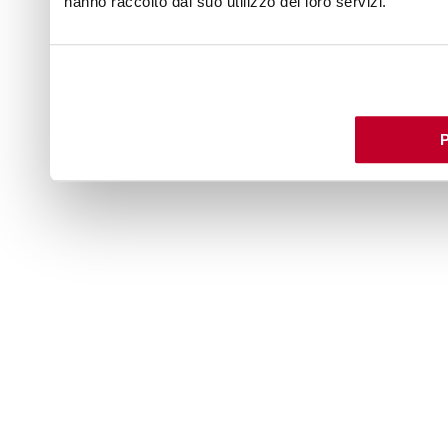
hanno raccolto dal suo utilizzo dei loro servizi.
P